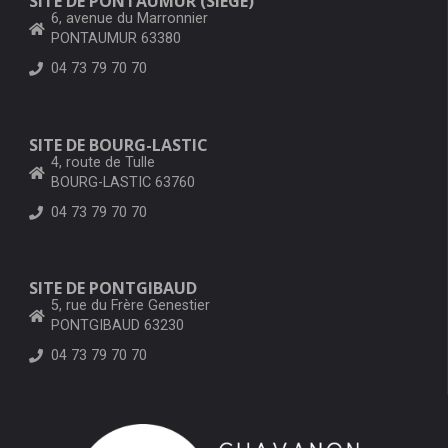
SITE DE PONTAUMUR (SIÈGE)
6, avenue du Marronnier
PONTAUMUR 63380
04 73 79 70 70
SITE DE BOURG-LASTIC
4, route de Tulle
BOURG-LASTIC 63760
04 73 79 70 70
SITE DE PONTGIBAUD
5, rue du Frère Genestier
PONTGIBAUD 63230
04 73 79 70 70