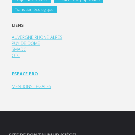
Transition écologique
LIENS
AUVERGNE RHÔNE-ALPES
PUY-DE-DOME
SMADC
OTC
ESPACE PRO
MENTIONS LÉGALES