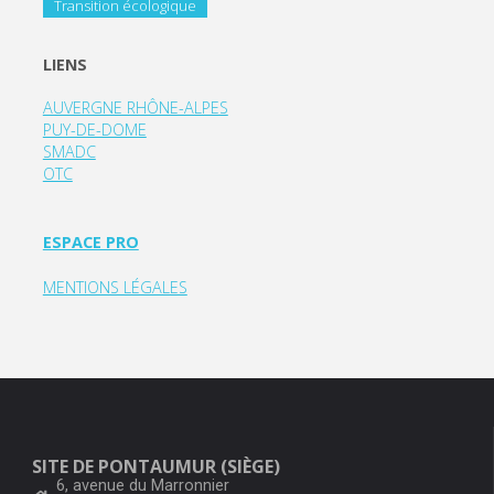
Transition écologique
LIENS
AUVERGNE RHÔNE-ALPES
PUY-DE-DOME
SMADC
OTC
ESPACE PRO
MENTIONS LÉGALES
SITE DE PONTAUMUR (SIÈGE)
6, avenue du Marronnier