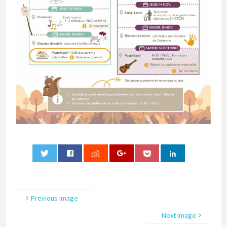
0
Previous image
Next image