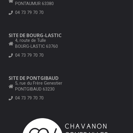
PONTAUMUR 63380
04 73 79 70 70
SITE DE BOURG-LASTIC
4, route de Tulle
BOURG-LASTIC 63760
04 73 79 70 70
SITE DE PONTGIBAUD
5, rue du Frère Genestier
PONTGIBAUD 63230
04 73 79 70 70