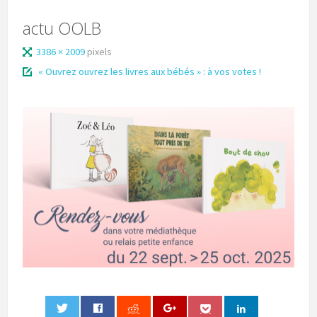
actu OOLB
3386 × 2009
pixels
« Ouvrez ouvrez les livres aux bébés » : à vos votes !