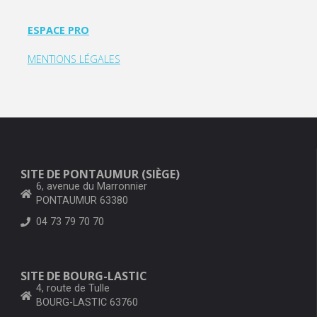
ESPACE PRO
MENTIONS LÉGALES
SITE DE PONTAUMUR (SIÈGE)
6, avenue du Marronnier
PONTAUMUR 63380
04 73 79 70 70
SITE DE BOURG-LASTIC
4, route de Tulle
BOURG-LASTIC 63760