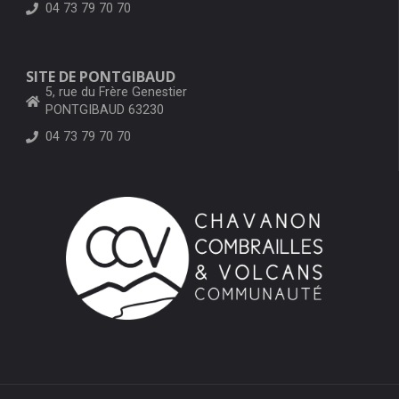
04 73 79 70 70
SITE DE PONTGIBAUD
5, rue du Frère Genestier
PONTGIBAUD 63230
04 73 79 70 70