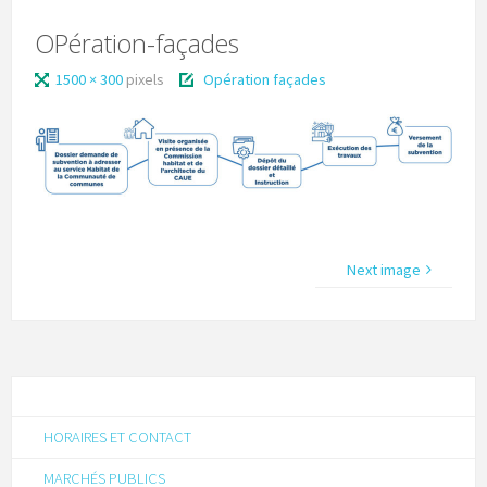
OPération-façades
1500 × 300
pixels
Opération façades
Next image
HORAIRES ET CONTACT
MARCHÉS PUBLICS