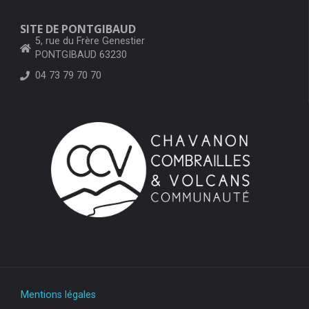
SITE DE PONTGIBAUD
5, rue du Frère Genestier
PONTGIBAUD 63230
04 73 79 70 70
Mentions légales