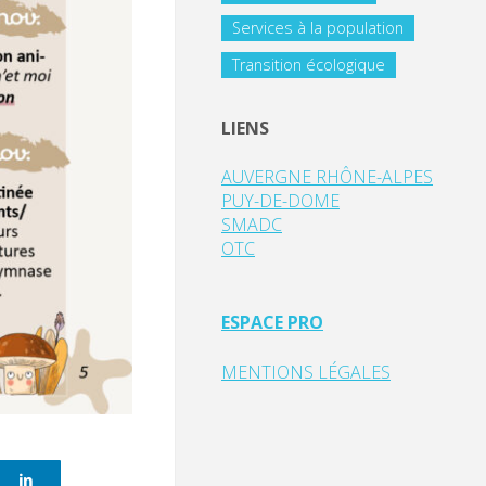
Services à la population
Transition écologique
LIENS
AUVERGNE RHÔNE-ALPES
PUY-DE-DOME
SMADC
OTC
ESPACE PRO
MENTIONS LÉGALES