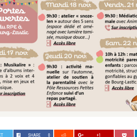
ET
SHARE
0
+1