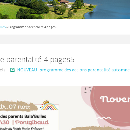
2025
»
Programme parentalité 4 pages5
 parentalité 4 pages5
els
NOUVEAU : programme des actions parentalité automne