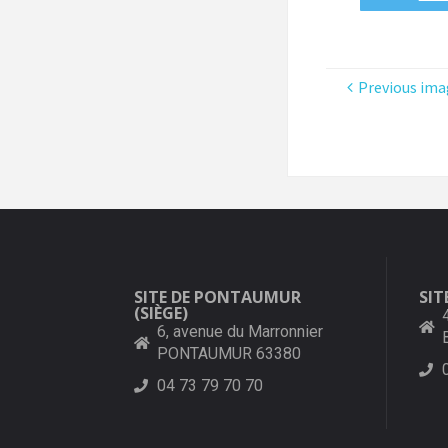
Previous ima
SITE DE PONTAUMUR
SIT
(SIÈGE)
6, avenue du Marronnier
PONTAUMUR 63380
04 73 79 70 70