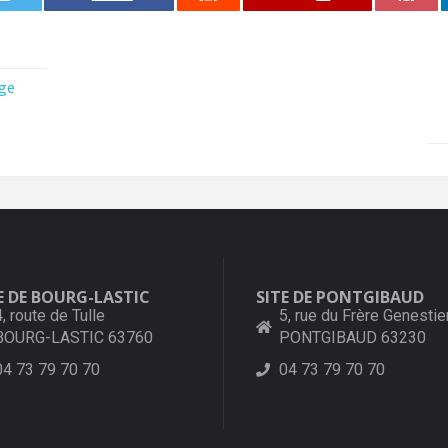
ge
E DE BOURG-LASTIC
SITE DE PONTGIBAUD
4, route de Tulle
5, rue du Frère Genestie
BOURG-LASTIC 63760
PONTGIBAUD 63230
04 73 79 70 70
04 73 79 70 70