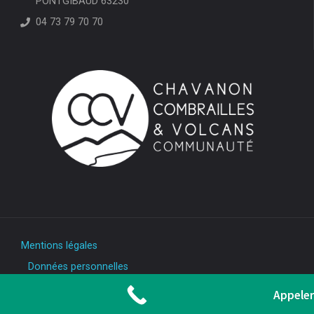
PONTGIBAUD 63230
04 73 79 70 70
Mentions légales
Données personnelles
Appeler