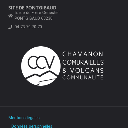
SITE DE PONTGIBAUD
5, rue du Frère Genestier
PONTGIBAUD 63230
04 73 79 70 70
Mentions légales
Données personnelles