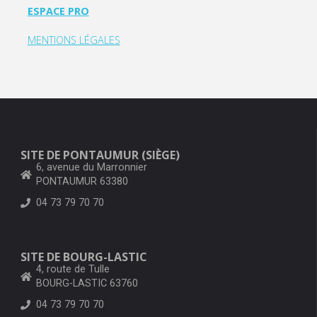
ESPACE PRO
MENTIONS LÉGALES
SITE DE PONTAUMUR (SIÈGE)
6, avenue du Marronnier
PONTAUMUR 63380
04 73 79 70 70
SITE DE BOURG-LASTIC
4, route de Tulle
BOURG-LASTIC 63760
04 73 79 70 70