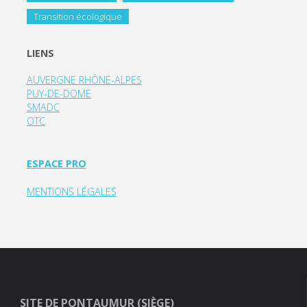
Transition écologique
LIENS
AUVERGNE RHÔNE-ALPES
PUY-DE-DOME
SMADC
OTC
ESPACE PRO
MENTIONS LÉGALES
SITE DE PONTAUMUR (SIÈGE)