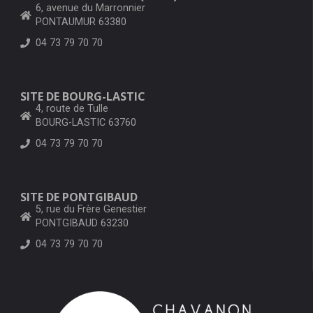
6, avenue du Marronnier
PONTAUMUR 63380
04 73 79 70 70
SITE DE BOURG-LASTIC
4, route de Tulle
BOURG-LASTIC 63760
04 73 79 70 70
SITE DE PONTGIBAUD
5, rue du Frère Genestier
PONTGIBAUD 63230
04 73 79 70 70