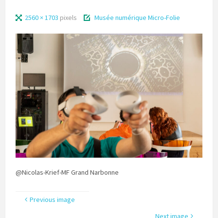
2560 × 1703
pixels
Musée numérique Micro-Folie
@Nicolas-Krief-MF Grand Narbonne
Previous image
Next image