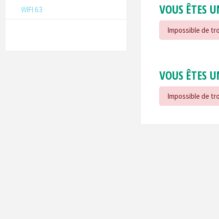
VOUS ÊTES U
WIFI 63
Impossible de tro
VOUS ÊTES U
Impossible de tro