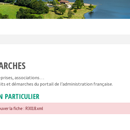
ARCHES
reprises, associations…
its et démarches du portail de l’administration française.
N PARTICULIER
uver la fiche : R3018.xml