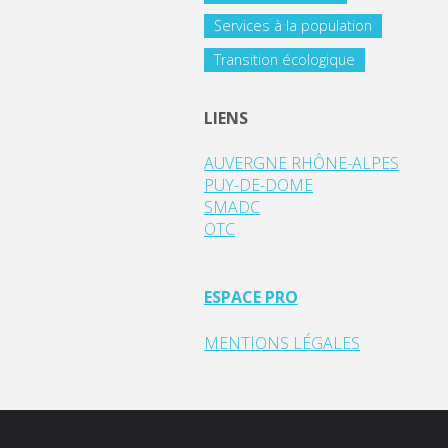
Services à la population
Transition écologique
LIENS
AUVERGNE RHÔNE-ALPES
PUY-DE-DOME
SMADC
OTC
ESPACE PRO
MENTIONS LÉGALES