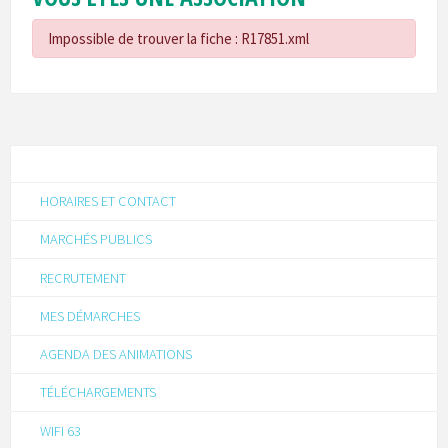
Impossible de trouver la fiche : R17851.xml
HORAIRES ET CONTACT
MARCHÉS PUBLICS
RECRUTEMENT
MES DÉMARCHES
AGENDA DES ANIMATIONS
TÉLÉCHARGEMENTS
WIFI 63