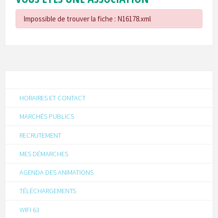
Impossible de trouver la fiche : N16178.xml
HORAIRES ET CONTACT
MARCHÉS PUBLICS
RECRUTEMENT
MES DÉMARCHES
AGENDA DES ANIMATIONS
TÉLÉCHARGEMENTS
WIFI 63