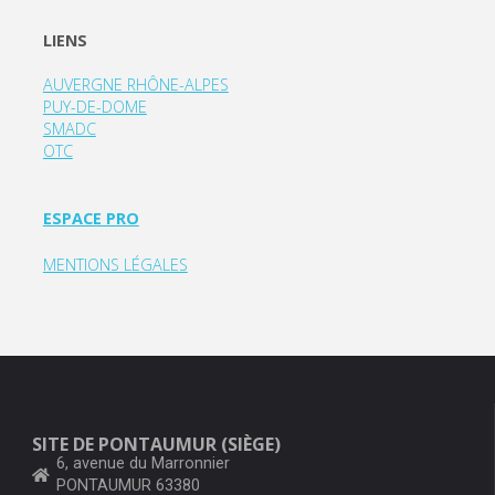
LIENS
AUVERGNE RHÔNE-ALPES
PUY-DE-DOME
SMADC
OTC
ESPACE PRO
MENTIONS LÉGALES
SITE DE PONTAUMUR (SIÈGE)
6, avenue du Marronnier
PONTAUMUR 63380