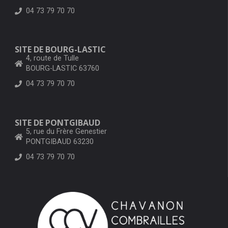
04 73 79 70 70
SITE DE BOURG-LASTIC
4, route de Tulle
BOURG-LASTIC 63760
04 73 79 70 70
SITE DE PONTGIBAUD
5, rue du Frère Genestier
PONTGIBAUD 63230
04 73 79 70 70