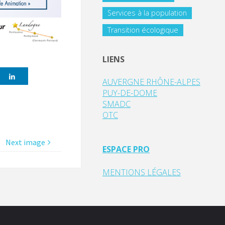
Services à la population
Transition écologique
LIENS
AUVERGNE RHÔNE-ALPES
PUY-DE-DOME
SMADC
OTC
Next image
ESPACE PRO
MENTIONS LÉGALES