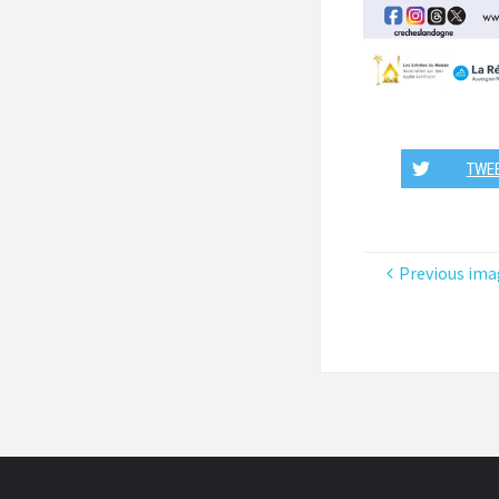
TWE
Previous ima