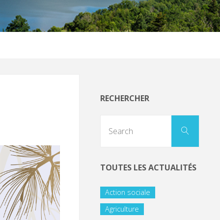
RECHERCHER
TOUTES LES ACTUALITÉS
Action sociale
Agriculture