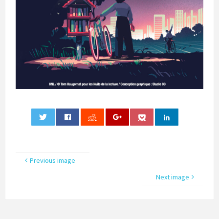
0
Previous image
Next image