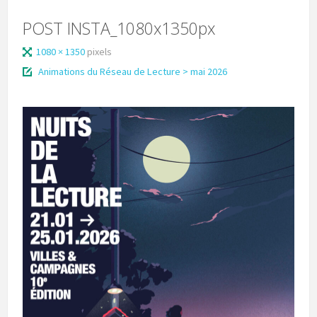
POST INSTA_1080x1350px
1080 × 1350
pixels
Animations du Réseau de Lecture > mai 2026