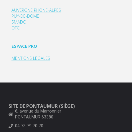
AUVERGNE RHÔNE-ALPES
PUY-DE-DOME
SMADC
OTC
ESPACE PRO
MENTIONS LÉGALES
SITE DE PONTAUMUR (SIÈGE)
6, avenue du Marronnier
PONTAUMUR 63380
04 73 79 70 70