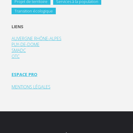
Projet de territoire
Services à la population
Transition écologique
LIENS
AUVERGNE RHÔNE-ALPES
PUY-DE-DOME
SMADC
OTC
ESPACE PRO
MENTIONS LÉGALES