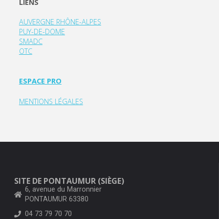
LIENS
AUVERGNE RHÔNE-ALPES
PUY-DE-DOME
SMADC
OTC
ESPACE PRO
MENTIONS LÉGALES
SITE DE PONTAUMUR (SIÈGE)
6, avenue du Marronnier
PONTAUMUR 63380
04 73 79 70 70