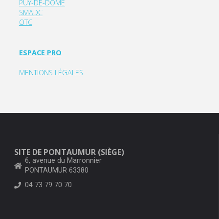
PUY-DE-DOME
SMADC
OTC
ESPACE PRO
MENTIONS LÉGALES
SITE DE PONTAUMUR (SIÈGE)
6, avenue du Marronnier
PONTAUMUR 63380
04 73 79 70 70