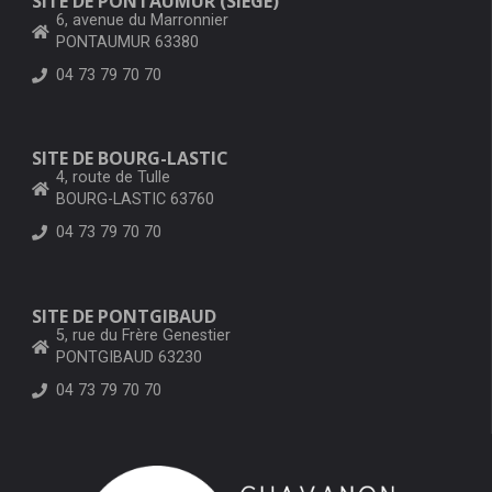
SITE DE PONTAUMUR (SIÈGE)
6, avenue du Marronnier
PONTAUMUR 63380
04 73 79 70 70
SITE DE BOURG-LASTIC
4, route de Tulle
BOURG-LASTIC 63760
04 73 79 70 70
SITE DE PONTGIBAUD
5, rue du Frère Genestier
PONTGIBAUD 63230
04 73 79 70 70