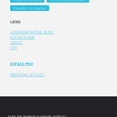
Transition écologique
LIENS
AUVERGNE RHÔNE-ALPES
PUY-DE-DOME
SMADC
OTC
ESPACE PRO
MENTIONS LÉGALES