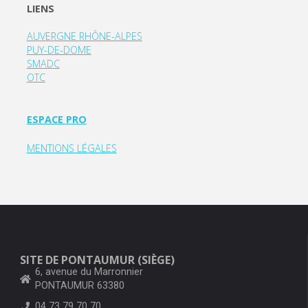
LIENS
AUVERGNE RHÔNE-ALPES
PUY-DE-DOME
SMADC
OTC
ESPACE PRO
MENTIONS LÉGALES
SITE DE PONTAUMUR (SIÈGE)
6, avenue du Marronnier
PONTAUMUR 63380
04 73 79 70 70