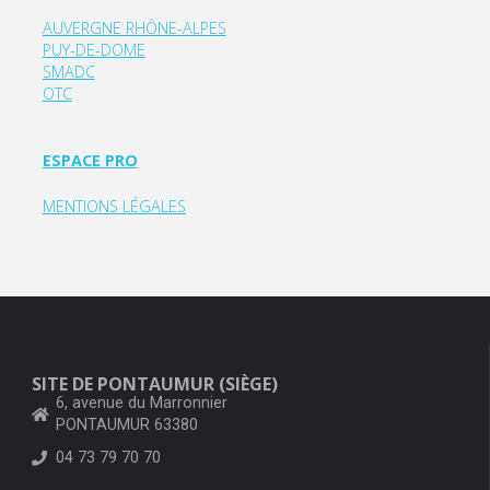
AUVERGNE RHÔNE-ALPES
PUY-DE-DOME
SMADC
OTC
ESPACE PRO
MENTIONS LÉGALES
SITE DE PONTAUMUR (SIÈGE)
6, avenue du Marronnier
PONTAUMUR 63380
04 73 79 70 70