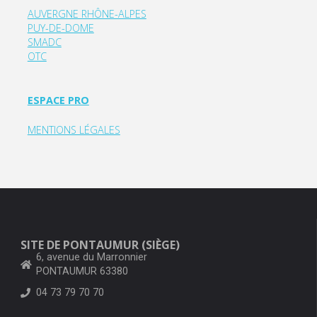
AUVERGNE RHÔNE-ALPES
PUY-DE-DOME
SMADC
OTC
ESPACE PRO
MENTIONS LÉGALES
SITE DE PONTAUMUR (SIÈGE)
6, avenue du Marronnier
PONTAUMUR 63380
04 73 79 70 70