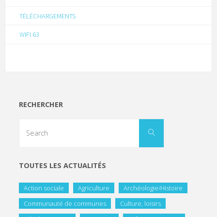
TÉLÉCHARGEMENTS
WIFI 63
RECHERCHER
TOUTES LES ACTUALITÉS
Action sociale
Agriculture
Archéologie/Histoire
Communauté de communes
Culture, loisirs