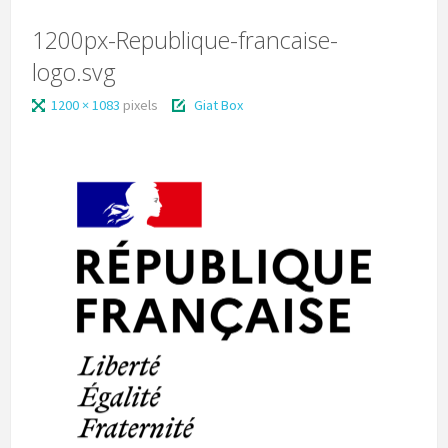
1200px-Republique-francaise-
logo.svg
1200 × 1083
pixels
Giat Box