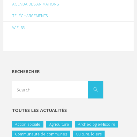
AGENDA DES ANIMATIONS
TÉLÉCHARGEMENTS
WIFI 63
RECHERCHER
TOUTES LES ACTUALITÉS
Action sociale
Agriculture
Archéologie/Histoire
Communauté de communes
Culture, loisirs