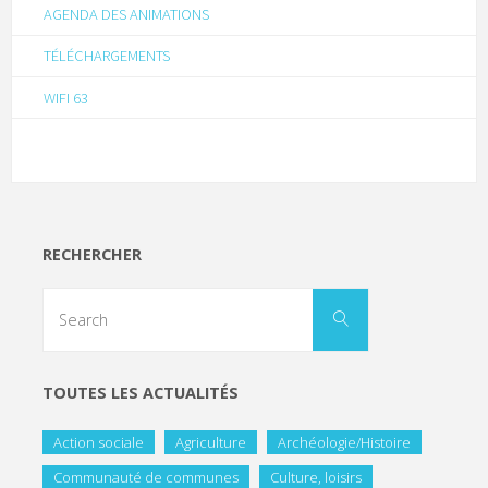
AGENDA DES ANIMATIONS
TÉLÉCHARGEMENTS
WIFI 63
RECHERCHER
TOUTES LES ACTUALITÉS
Action sociale
Agriculture
Archéologie/Histoire
Communauté de communes
Culture, loisirs