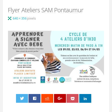
Flyer Ateliers SAM Pontaumur
640 × 356
pixels
0