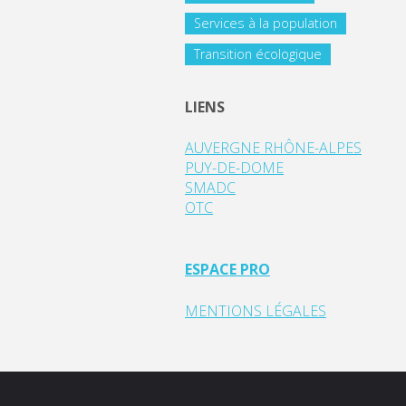
Services à la population
Transition écologique
LIENS
AUVERGNE RHÔNE-ALPES
PUY-DE-DOME
SMADC
OTC
ESPACE PRO
MENTIONS LÉGALES