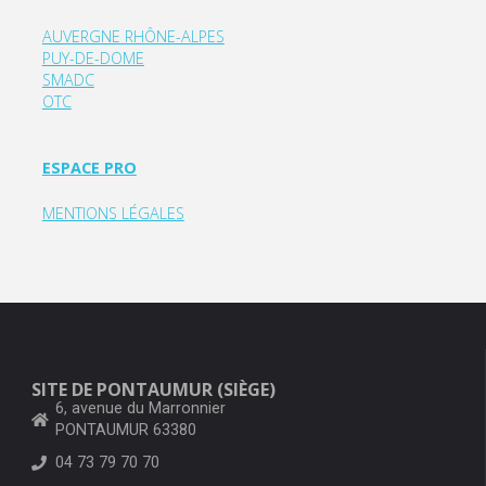
AUVERGNE RHÔNE-ALPES
PUY-DE-DOME
SMADC
OTC
ESPACE PRO
MENTIONS LÉGALES
SITE DE PONTAUMUR (SIÈGE)
6, avenue du Marronnier
PONTAUMUR 63380
04 73 79 70 70