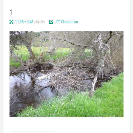
1
1126 × 845
pixels
CT Chavanon