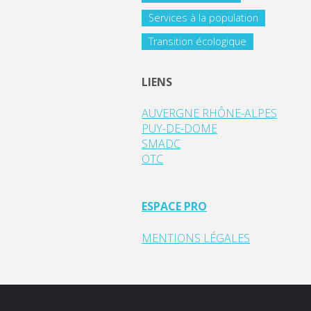
Services à la population
Transition écologique
LIENS
AUVERGNE RHÔNE-ALPES
PUY-DE-DOME
SMADC
OTC
ESPACE PRO
MENTIONS LÉGALES