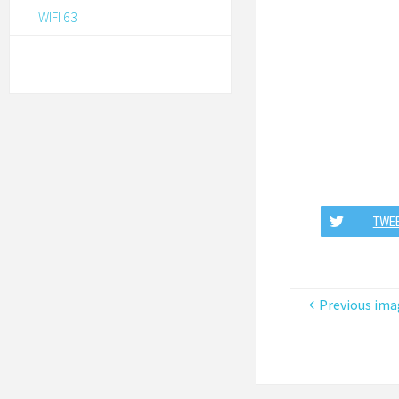
WIFI 63
TWE
Previous ima