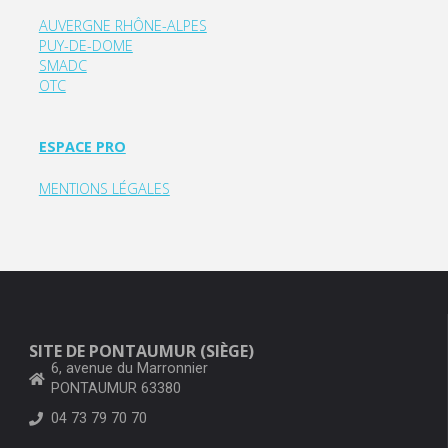
AUVERGNE RHÔNE-ALPES
PUY-DE-DOME
SMADC
OTC
ESPACE PRO
MENTIONS LÉGALES
SITE DE PONTAUMUR (SIÈGE)
6, avenue du Marronnier
PONTAUMUR 63380
04 73 79 70 70