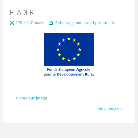
FEADER
176 × 147
pixels
Enfance, jeunesse et parentalité
Previous image
Next image