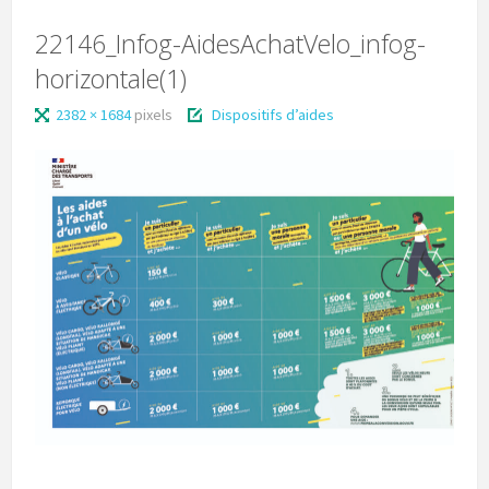
22146_Infog-AidesAchatVelo_infog-
horizontale(1)
2382 × 1684
pixels
Dispositifs d’aides