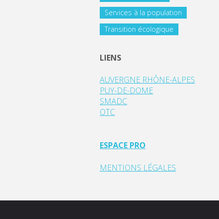
Services à la population
Transition écologique
LIENS
AUVERGNE RHÔNE-ALPES
PUY-DE-DOME
SMADC
OTC
ESPACE PRO
MENTIONS LÉGALES