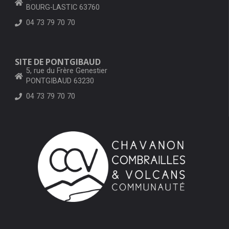
BOURG-LASTIC 63760
04 73 79 70 70
SITE DE PONTGIBAUD
5, rue du Frère Genestier
PONTGIBAUD 63230
04 73 79 70 70