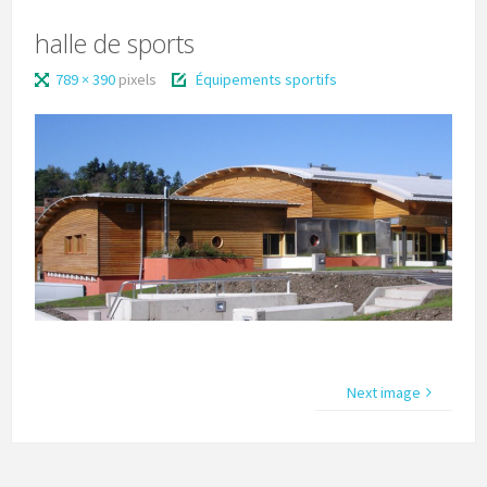
halle de sports
789 × 390
pixels
Équipements sportifs
Next image