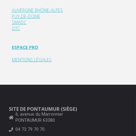
AUVERGNE RHÔNE-ALPES
PUY-DE-DOME
SMADC
OTC
ESPACE PRO
MENTIONS LÉGALES
SITE DE PONTAUMUR (SIÈGE)
6, avenue du Marronnier
PONTAUMUR 63380
04 73 79 70 70