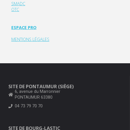
SMADC
OTC
ESPACE PRO
MENTIONS LÉGALES
SITE DE PONTAUMUR (SIÈGE)
6, avenue du Marronnier
PONTAUMUR 63380
04 73 79 70 70
SITE DE BOURG-LASTIC