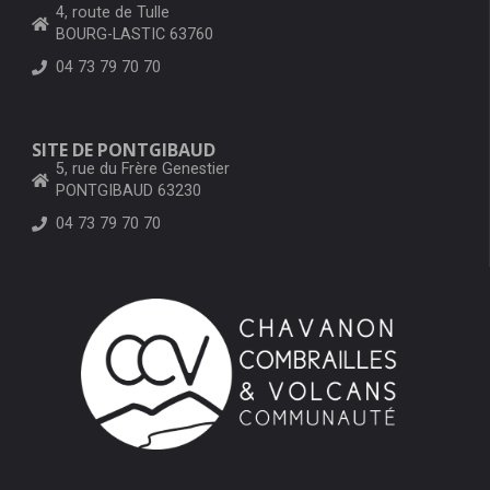
4, route de Tulle
BOURG-LASTIC 63760
04 73 79 70 70
SITE DE PONTGIBAUD
5, rue du Frère Genestier
PONTGIBAUD 63230
04 73 79 70 70