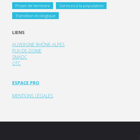
Projet de territoire
Services à la population
Transition écologique
LIENS
AUVERGNE RHÔNE-ALPES
PUY-DE-DOME
SMADC
OTC
ESPACE PRO
MENTIONS LÉGALES