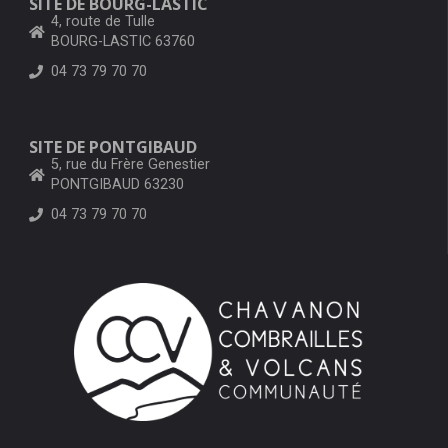
SITE DE BOURG-LASTIC
4, route de Tulle
BOURG-LASTIC 63760
04 73 79 70 70
SITE DE PONTGIBAUD
5, rue du Frère Genestier
PONTGIBAUD 63230
04 73 79 70 70