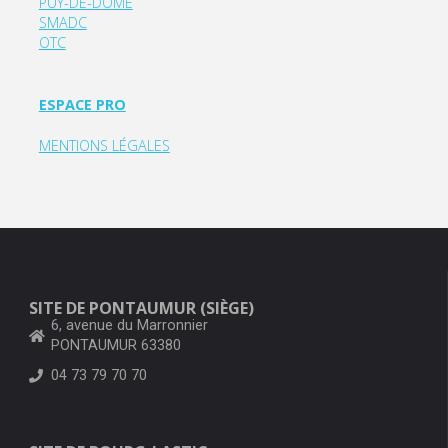
PUY-DE-DOME
SMADC
OTC
ESPACE PRO
MENTIONS LÉGALES
SITE DE PONTAUMUR (SIÈGE)
6, avenue du Marronnier
PONTAUMUR 63380
04 73 79 70 70