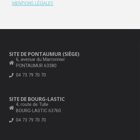
MENTIONS LÉGALES
SITE DE PONTAUMUR (SIÈGE)
6, avenue du Marronnier
PONTAUMUR 63380
04 73 79 70 70
SITE DE BOURG-LASTIC
4, route de Tulle
BOURG-LASTIC 63760
04 73 79 70 70