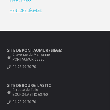
ESPACE PRO
MENTIONS LÉGALES
SITE DE PONTAUMUR (SIÈGE)
6, avenue du Marronnier
PONTAUMUR 63380
04 73 79 70 70
SITE DE BOURG-LASTIC
4, route de Tulle
BOURG-LASTIC 63760
04 73 79 70 70