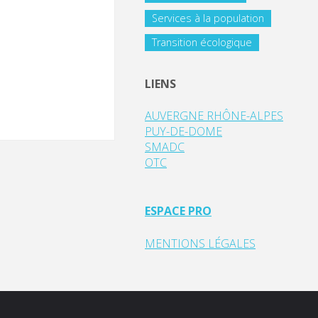
Services à la population
Transition écologique
LIENS
AUVERGNE RHÔNE-ALPES
PUY-DE-DOME
SMADC
OTC
ESPACE PRO
MENTIONS LÉGALES