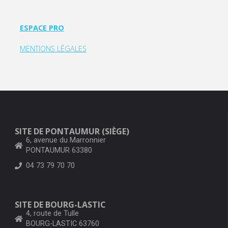
ESPACE PRO
MENTIONS LÉGALES
SITE DE PONTAUMUR (SIÈGE)
6, avenue du Marronnier
PONTAUMUR 63380
04 73 79 70 70
SITE DE BOURG-LASTIC
4, route de Tulle
BOURG-LASTIC 63760