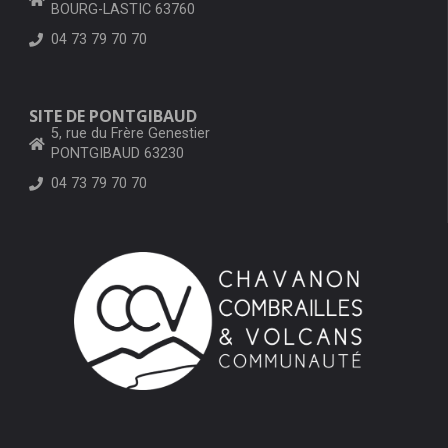
BOURG-LASTIC 63760
04 73 79 70 70
SITE DE PONTGIBAUD
5, rue du Frère Genestier
PONTGIBAUD 63230
04 73 79 70 70