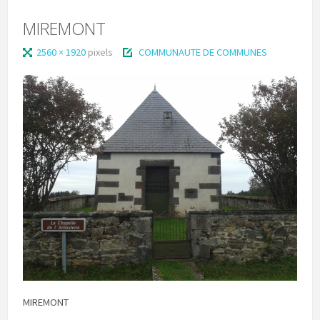
MIREMONT
2560 × 1920
pixels
COMMUNAUTE DE COMMUNES
MIREMONT