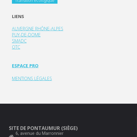
Transition écologique
LIENS
AUVERGNE RHÔNE-ALPES
PUY-DE-DOME
SMADC
OTC
ESPACE PRO
MENTIONS LÉGALES
SITE DE PONTAUMUR (SIÈGE)
6, avenue du Marronnier