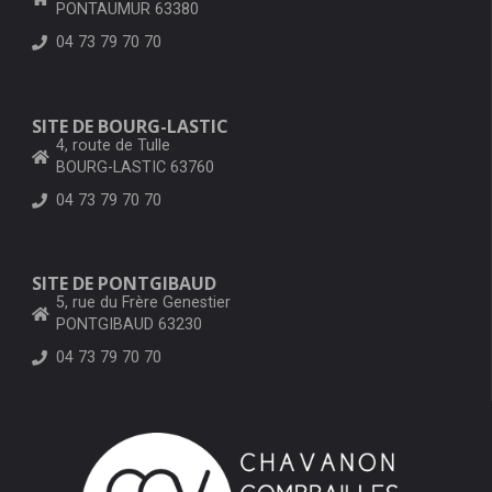
PONTAUMUR 63380
04 73 79 70 70
SITE DE BOURG-LASTIC
4, route de Tulle
BOURG-LASTIC 63760
04 73 79 70 70
SITE DE PONTGIBAUD
5, rue du Frère Genestier
PONTGIBAUD 63230
04 73 79 70 70