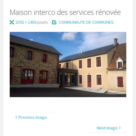
Maison interco des services rénovée
2592 × 1456
pixels
COMMUNAUTE DE COMMUNES
Previous image
Next image