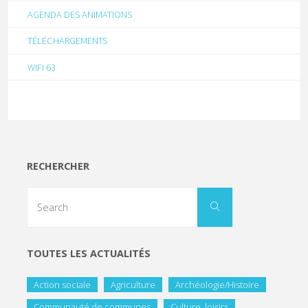
AGENDA DES ANIMATIONS
TÉLÉCHARGEMENTS
WIFI 63
RECHERCHER
TOUTES LES ACTUALITÉS
Action sociale
Agriculture
Archéologie/Histoire
Communauté de communes
Culture, loisirs