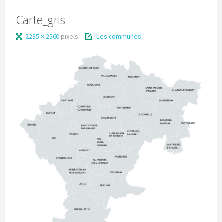
Carte_gris
2235 × 2560
pixels
Les communes