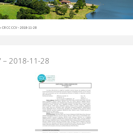
»
CR CC CCV – 2018-11-28
 – 2018-11-28