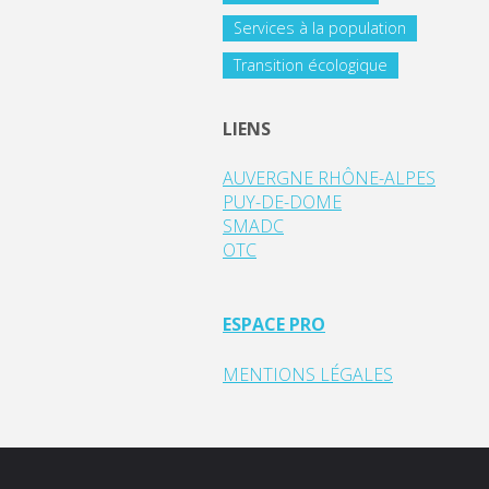
Services à la population
Transition écologique
LIENS
AUVERGNE RHÔNE-ALPES
PUY-DE-DOME
SMADC
OTC
ESPACE PRO
MENTIONS LÉGALES