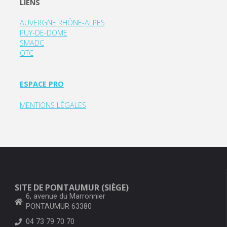
LIENS
AUVERGNE RHÔNE-ALPES
PUY-DE-DOME
SMADC
OTC
ESPACE PRO
MENTIONS LÉGALES
SITE DE PONTAUMUR (SIÈGE)
6, avenue du Marronnier
PONTAUMUR 63380
04 73 79 70 70