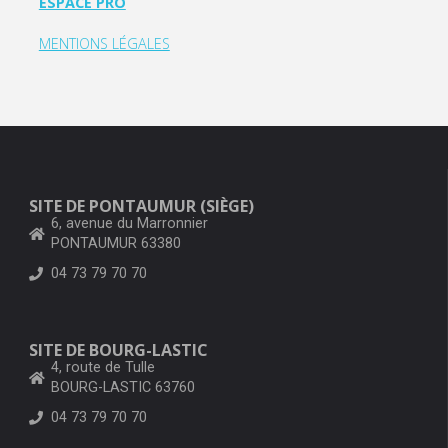
ESPACE PRO
MENTIONS LÉGALES
SITE DE PONTAUMUR (SIÈGE)
6, avenue du Marronnier
PONTAUMUR 63380
04 73 79 70 70
SITE DE BOURG-LASTIC
4, route de Tulle
BOURG-LASTIC 63760
04 73 79 70 70