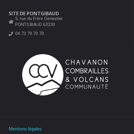
SITE DE PONTGIBAUD
5, rue du Frère Genestier
PONTGIBAUD 63230
04 73 79 70 70
Mentions légales