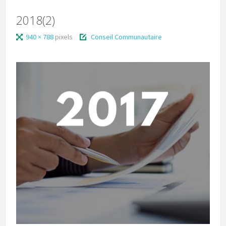
2018(2)
940 × 788
pixels
Conseil Communautaire